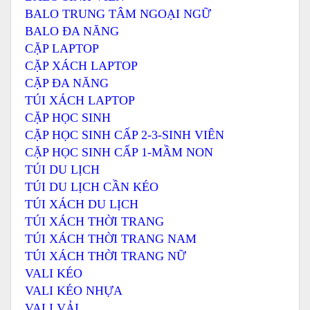
BALO TRUNG TÂM NGOẠI NGỮ
BALO ĐA NĂNG
CẶP LAPTOP
CẶP XÁCH LAPTOP
CẶP ĐA NĂNG
TÚI XÁCH LAPTOP
CẶP HỌC SINH
CẶP HỌC SINH CẤP 2-3-SINH VIÊN
CẶP HỌC SINH CẤP 1-MẦM NON
TÚI DU LỊCH
TÚI DU LỊCH CẦN KÉO
TÚI XÁCH DU LỊCH
TÚI XÁCH THỜI TRANG
TÚI XÁCH THỜI TRANG NAM
TÚI XÁCH THỜI TRANG NỮ
VALI KÉO
VALI KÉO NHỰA
VALI VẢI