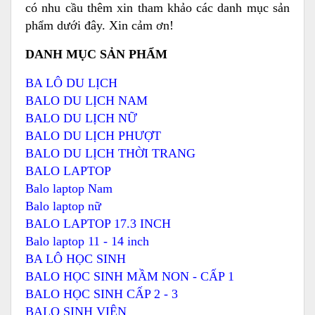
có nhu cầu thêm xin tham khảo các danh mục sản
phẩm dưới đây. Xin cảm ơn!
DANH MỤC SẢN PHẨM
BA LÔ DU LỊCH
BALO DU LỊCH NAM
BALO DU LỊCH NỮ
BALO DU LỊCH PHƯỢT
BALO DU LỊCH THỜI TRANG
BALO LAPTOP
Balo laptop Nam
Balo laptop nữ
BALO LAPTOP 17.3 INCH
Balo laptop 11 - 14 inch
BA LÔ HỌC SINH
BALO HỌC SINH MẦM NON - CẤP 1
BALO HỌC SINH CẤP 2 - 3
BALO SINH VIÊN