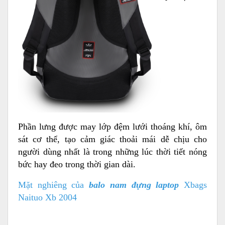
Phần lưng được may lớp đệm lưới thoáng khí, ôm
sát cơ thể, tạo cảm giác thoải mái dễ chịu cho
người dùng nhất là trong những lúc thời tiết nóng
bức hay đeo trong thời gian dài.
Mặt nghiêng của
balo nam đựng laptop
Xbags
Naituo Xb 2004