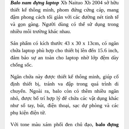
Balo nam đựng laptop
Xb Naituo Xb 2004 sở hữu
thiết kế thông minh, phom đứng cứng cáp, mang
đậm phong cách tối giản với các đường nét tinh tế
và gọn gàng. Người dùng có thể sử dụng trong
nhiều môi trường khác nhau.
Sản phẩm có kích thước 43 x 30 x 13cm, có ngăn
chứa laptop phù hợp cho thiết bị lên đến 15.6 inch,
đảm bảo sự an toàn cho laptop nhờ lớp đệm dày
chống sốc.
Ngăn chứa này được thiết kế thông minh, giúp cố
định thiết bị, tránh va đập trong quá trình di
chuyển. Ngoài ra, balo còn có thêm nhiều ngăn
nhỏ, được bố trí hợp lý để chứa các vật dụng khác
như sổ tay, bút, điện thoại, sạc dự phòng và các
phụ kiện điện tử.
Với tone màu xám phối đen chủ đạo,
balo đựng