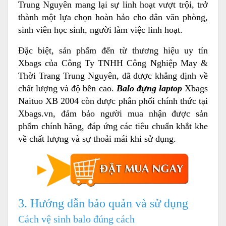
Trung Nguyên mang lại sự linh hoạt vượt trội, trở
thành một lựa chọn hoàn hảo cho dân văn phòng,
sinh viên học sinh, người làm việc linh hoạt.
Đặc biệt, sản phẩm đến từ thương hiệu uy tín
Xbags của Công Ty TNHH Công Nghiệp May &
Thời Trang Trung Nguyên, đã được khẳng định về
chất lượng và độ bền cao.
Balo đựng laptop
Xbags
Naituo XB 2004 còn được phân phối chính thức tại
Xbags.vn, đảm bảo người mua nhận được sản
phẩm chính hãng, đáp ứng các tiêu chuẩn khắt khe
về chất lượng và sự thoải mái khi sử dụng.
3. Hướng dẫn bảo quản và sử dụng
Cách vệ sinh balo đúng cách