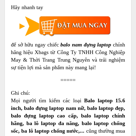
Hãy nhanh tay
để sở hữu ngay chiếc
balo nam đựng laptop
chính
hãng hiệu Xbags từ Công Ty TNHH Công Nghiệp
May & Thời Trang Trung Nguyên và trải nghiệm
sự tiện lợi mà sản phẩm này mang lại!
=====
Ghi chú:
Mọi người tìm kiếm các loại
Balo laptop 15.6
inch, balo đựng laptop nam nữ, balo laptop đẹp,
balo đựng laptop cao cấp, balo laptop chính
hãng, ba lô laptop đa năng, balo laptop chống
sốc, ba lô laptop chống nước,...
cũng thường mua