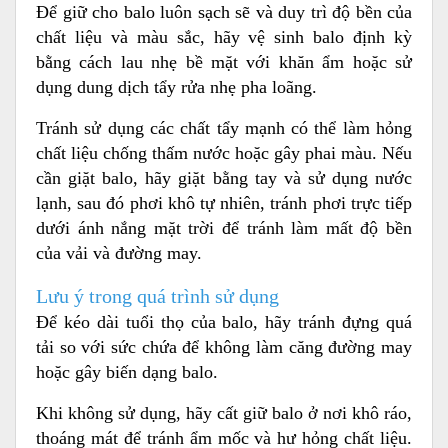
Để giữ cho balo luôn sạch sẽ và duy trì độ bền của
chất liệu và màu sắc, hãy vệ sinh balo định kỳ
bằng cách lau nhẹ bề mặt với khăn ẩm hoặc sử
dụng dung dịch tẩy rửa nhẹ pha loãng.
Tránh sử dụng các chất tẩy mạnh có thể làm hỏng
chất liệu chống thấm nước hoặc gây phai màu. Nếu
cần giặt balo, hãy giặt bằng tay và sử dụng nước
lạnh, sau đó phơi khô tự nhiên, tránh phơi trực tiếp
dưới ánh nắng mặt trời để tránh làm mất độ bền
của vải và đường may.
Lưu ý trong quá trình sử dụng
Để kéo dài tuổi thọ của balo, hãy tránh đựng quá
tải so với sức chứa để không làm căng đường may
hoặc gây biến dạng balo.
Khi không sử dụng, hãy cất giữ balo ở nơi khô ráo,
thoáng mát để tránh ẩm mốc và hư hỏng chất liệu.