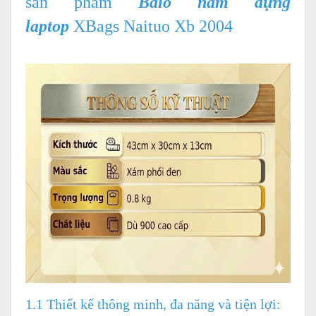
sản phẩm
Balo nam đựng
laptop
XBags Naituo Xb 2004
1.1 Thiết kế thông minh, đa năng và tiện lợi: