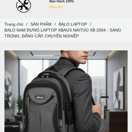
Bảo Hành 100%
Miễn Phí
Trang chủ
/
SẢN PHẨM
/
BALO LAPTOP
/
BALO NAM ĐỰNG LAPTOP XBAGS NAITUO XB 2004 - SANG
TRỌNG, ĐẲNG CẤP, CHUYÊN NGHIỆP