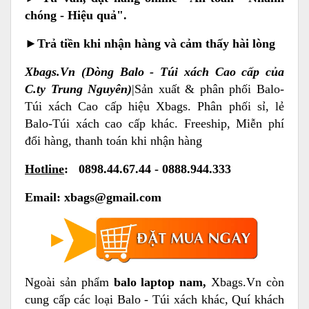
chóng - Hiệu quả".
►
Trả tiền khi nhận hàng và cảm thấy hài lòng
Xbags.Vn (Dòng Balo - Túi xách Cao cấp của
C.ty Trung Nguyên)
|Sản xuất & phân phối Balo-
Túi xách Cao cấp hiệu Xbags. Phân phối sỉ, lẻ
Balo-Túi xách cao cấp khác. Freeship, Miễn phí
đổi hàng, thanh toán khi nhận hàng
Hotline
: 0898.44.67.44 - 0888.944.333
Email:
xbags@gmail.com
Ngoài sản phẩm
balo laptop nam
,
Xbags.Vn còn
cung cấp các loại Balo - Túi xách khác, Quí khách