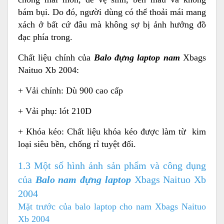
bám bụi. Do đó, người dùng có thể thoải mái mang
xách ở bất cứ đâu mà không sợ bị ảnh hưởng đồ
đạc phía trong.
Chất liệu chính của
Balo đựng laptop nam
Xbags
Naituo Xb 2004:
+ Vải chính: Dù 900 cao cấp
+ Vải phụ: lót 210D
+ Khóa kéo: Chất liệu khóa kéo được làm từ kim
loại siêu bền, chống rỉ tuyệt đối.
1.3 Một số hình ảnh sản phẩm và công dụng
của
Balo nam đựng laptop
Xbags Naituo Xb
2004
Mặt trước của balo laptop cho nam Xbags Naituo
Xb 2004