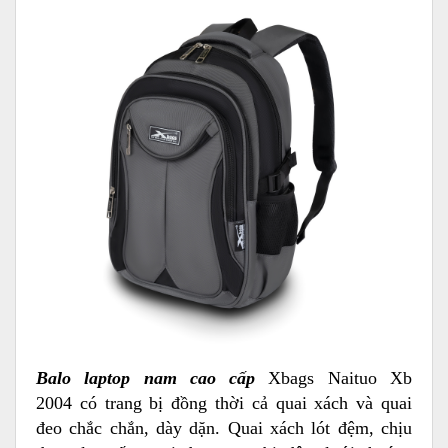
Balo laptop nam cao cấp
Xbags Naituo Xb
2004 có trang bị đồng thời cả quai xách và quai
đeo chắc chắn, dày dặn. Quai xách lót đệm, chịu