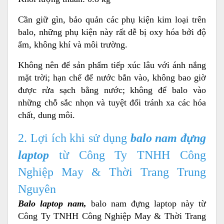
Cần giữ gìn, bảo quản các phụ kiện kim loại trên
balo, những phụ kiện này rất dễ bị oxy hóa bởi độ
ẩm, không khí và môi trường.
Không nên để sản phẩm tiếp xúc lâu với ánh nắng
mặt trời; hạn chế để nước bắn vào, không bao giờ
được rửa sạch bằng nước; không để balo vào
những chỗ sắc nhọn và tuyệt đối tránh xa các hóa
chất, dung môi.
2. Lợi ích khi sử dụng
balo nam đựng
laptop
từ Công Ty TNHH Công
Nghiệp May & Thời Trang Trung
Nguyên
Balo laptop nam,
balo nam đựng laptop này từ
Công Ty TNHH Công Nghiệp May & Thời Trang