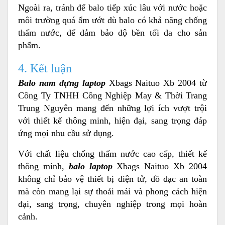
Ngoài ra, tránh để balo tiếp xúc lâu với nước hoặc
môi trường quá ẩm ướt dù balo có khả năng chống
thấm nước, để đảm bảo độ bền tối đa cho sản
phẩm.
4. Kết luận
Balo nam đựng laptop
Xbags Naituo Xb 2004 từ
Công Ty TNHH Công Nghiệp May & Thời Trang
Trung Nguyên mang đến những lợi ích vượt trội
với thiết kế thông minh, hiện đại, sang trọng đáp
ứng mọi nhu cầu sử dụng.
Với chất liệu chống thấm nước cao cấp, thiết kế
thông minh,
balo laptop
Xbags Naituo Xb 2004
không chỉ bảo vệ thiết bị điện tử, đồ đạc an toàn
mà còn mang lại sự thoải mái và phong cách hiện
đại, sang trọng, chuyên nghiệp trong mọi hoàn
cảnh.