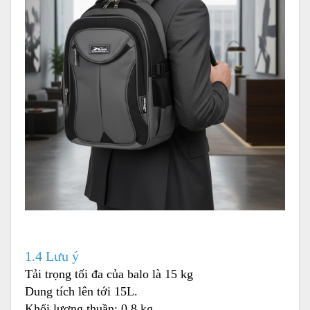
1.4 Lưu ý
Tải trọng tối đa của balo là 15 kg
Dung tích lên tới 15L.
Khối lượng thuần: 0.8 kg