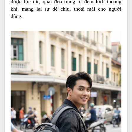
được lực tốt, quai đeo trang bị đệm lưới thoáng
khí, mang lại sự dễ chịu, thoải mái cho người
dùng.