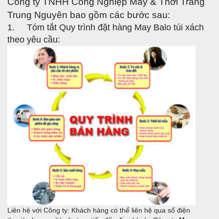
Công ty TNHH Công Nghiệp May & Thời Trang
Trung Nguyên bao gồm các bước sau:
1. Tóm tắt Quy trình đặt hàng May Balo túi xách
theo yêu cầu:
Liên hệ với Công ty: Khách hàng có thể liên hệ qua số điện