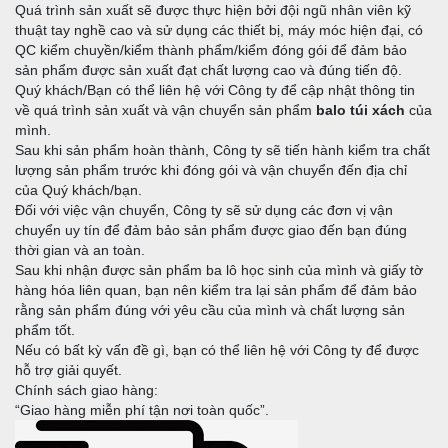
Quá trình sản xuất sẽ được thực hiện bởi đội ngũ nhân viên kỹ
thuật tay nghề cao và sử dụng các thiết bị, máy móc hiện đại, có
QC kiểm chuyền/kiểm thành phẩm/kiểm đóng gói để đảm bảo
sản phẩm được sản xuất đạt chất lượng cao và đúng tiến độ.
Quý khách/Bạn có thể liên hệ với Công ty để cập nhật thông tin
về quá trình sản xuất và vận chuyển sản phẩm
balo túi xách
của
mình.
Sau khi sản phẩm hoàn thành, Công ty sẽ tiến hành kiểm tra chất
lượng sản phẩm trước khi đóng gói và vận chuyển đến địa chỉ
của Quý khách/bạn.
Đối với việc vận chuyển, Công ty sẽ sử dụng các đơn vị vận
chuyển uy tín để đảm bảo sản phẩm được giao đến bạn đúng
thời gian và an toàn.
Sau khi nhận được sản phẩm ba lô học sinh của mình và giấy tờ
hàng hóa liên quan, bạn nên kiểm tra lại sản phẩm để đảm bảo
rằng sản phẩm đúng với yêu cầu của mình và chất lượng sản
phẩm tốt.
Nếu có bất kỳ vấn đề gì, bạn có thể liên hệ với Công ty để được
hỗ trợ giải quyết.
Chính sách giao hàng:
“Giao hàng miễn phí tận nơi toàn quốc”.