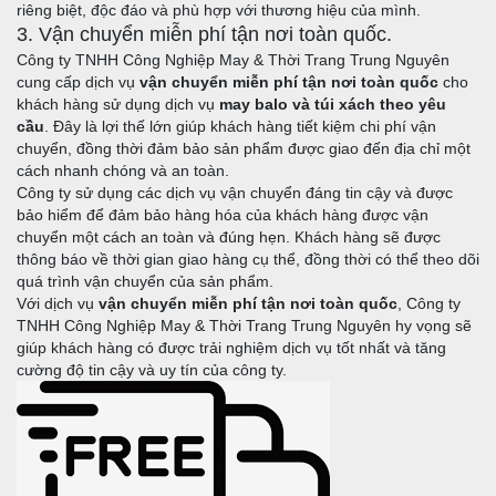
riêng biệt, độc đáo và phù hợp với thương hiệu của mình.
3. Vận chuyển miễn phí tận nơi toàn quốc.
Công ty TNHH Công Nghiệp May & Thời Trang Trung Nguyên
cung cấp dịch vụ
vận chuyển miễn phí tận nơi toàn quốc
cho
khách hàng sử dụng dịch vụ
may balo và túi xách theo yêu
cầu
. Đây là lợi thế lớn giúp khách hàng tiết kiệm chi phí vận
chuyển, đồng thời đảm bảo sản phẩm được giao đến địa chỉ một
cách nhanh chóng và an toàn.
Công ty sử dụng các dịch vụ vận chuyển đáng tin cậy và được
bảo hiểm để đảm bảo hàng hóa của khách hàng được vận
chuyển một cách an toàn và đúng hẹn. Khách hàng sẽ được
thông báo về thời gian giao hàng cụ thể, đồng thời có thể theo dõi
quá trình vận chuyển của sản phẩm.
Với dịch vụ
vận chuyển miễn phí tận nơi toàn quốc
, Công ty
TNHH Công Nghiệp May & Thời Trang Trung Nguyên hy vọng sẽ
giúp khách hàng có được trải nghiệm dịch vụ tốt nhất và tăng
cường độ tin cậy và uy tín của công ty.