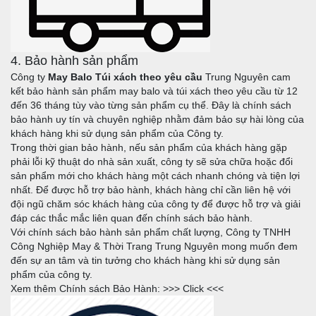
4. Bảo hành sản phẩm
Công ty
May Balo Túi xách theo yêu cầu
Trung Nguyên cam
kết bảo hành sản phẩm may balo và túi xách theo yêu cầu từ 12
đến 36 tháng tùy vào từng sản phẩm cụ thể. Đây là chính sách
bảo hành uy tín và chuyên nghiệp nhằm đảm bảo sự hài lòng của
khách hàng khi sử dụng sản phẩm của Công ty.
Trong thời gian bảo hành, nếu sản phẩm của khách hàng gặp
phải lỗi kỹ thuật do nhà sản xuất, công ty sẽ sửa chữa hoặc đổi
sản phẩm mới cho khách hàng một cách nhanh chóng và tiện lợi
nhất. Để được hỗ trợ bảo hành, khách hàng chỉ cần liên hệ với
đội ngũ chăm sóc khách hàng của công ty để được hỗ trợ và giải
đáp các thắc mắc liên quan đến chính sách bảo hành.
Với chính sách bảo hành sản phẩm chất lượng, Công ty TNHH
Công Nghiệp May & Thời Trang Trung Nguyên mong muốn đem
đến sự an tâm và tin tưởng cho khách hàng khi sử dụng sản
phẩm của công ty.
Xem thêm Chính sách Bảo Hành: >>>
Click
<<<