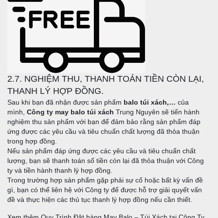
2.7. NGHIỆM THU, THANH TOÁN TIỀN CÒN LẠI,
THANH LÝ HỢP ĐỒNG.
Sau khi bạn đã nhận được sản phẩm
balo túi xách,…
của
mình,
Công ty may balo túi xách
Trung Nguyên sẽ tiến hành
nghiệm thu sản phẩm với bạn để đảm bảo rằng sản phẩm đáp
ứng được các yêu cầu và tiêu chuẩn chất lượng đã thỏa thuận
trong hợp đồng.
Nếu sản phẩm đáp ứng được các yêu cầu và tiêu chuẩn chất
lượng, bạn sẽ thanh toán số tiền còn lại đã thỏa thuận với Công
ty và tiền hành thanh lý hợp đồng.
Trong trường hợp sản phẩm gặp phải sự cố hoặc bất kỳ vấn đề
gì, bạn có thể liên hệ với Công ty để được hỗ trợ giải quyết vấn
đề và thực hiện các thủ tục thanh lý hợp đồng nếu cần thiết.
Xem thêm Quy Trình Đặt hàng May Balo – Túi Xách tại Công Ty