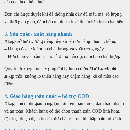
đặt cọc theo thỏa thuận.
Đơn chỉ được duyệt khi đã thống nhất đầy đủ mẫu mã, số lượng
và thời gian giao, đảm bảo minh bạch và thuận lợi cho cả hai bên.
3. Sản xuất / xuất hàng nhanh
Xbags sở hữu xưởng riêng nên xử lý đơn hàng nhanh chóng.
– Hàng có sẵn: kiểm tra chất lượng và xuất trong ngày.
– Đơn theo yêu cầu: sản xuất đúng tiến độ, đảm bảo chất lượng.
Quy trình khép kín này giúp đại lý luôn có
ba lô túi xách giá
sỉ
kịp thời, không lo thiếu hàng hay chậm hàng, kể cả mùa cao
điểm.
4. Giao hàng toàn quốc – hỗ trợ COD
Xbags miễn phí giao hàng tận nơi trên toàn quốc, đảm bảo nhanh
và an toàn. Khách hàng có thể chọn thanh toán COD linh hoạt,
đặc biệt thuận tiện cho các đơn hàng nhỏ khi nhập balo túi xách.