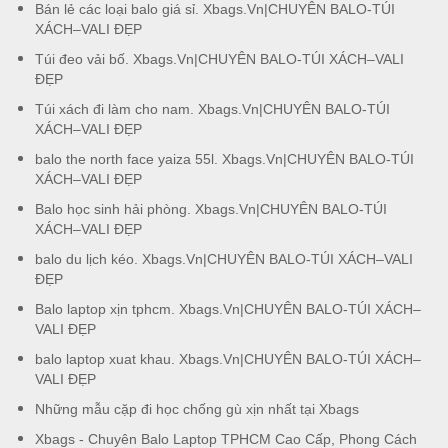
Bán lẻ các loại balo giá sỉ. Xbags.Vn|CHUYÊN BALO-TÚI
XÁCH–VALI ĐẸP
Túi đeo vải bố. Xbags.Vn|CHUYÊN BALO-TÚI XÁCH–VALI
ĐẸP
Túi xách đi làm cho nam. Xbags.Vn|CHUYÊN BALO-TÚI
XÁCH–VALI ĐẸP
balo the north face yaiza 55l. Xbags.Vn|CHUYÊN BALO-TÚI
XÁCH–VALI ĐẸP
Balo học sinh hải phòng. Xbags.Vn|CHUYÊN BALO-TÚI
XÁCH–VALI ĐẸP
balo du lịch kéo. Xbags.Vn|CHUYÊN BALO-TÚI XÁCH–VALI
ĐẸP
Balo laptop xịn tphcm. Xbags.Vn|CHUYÊN BALO-TÚI XÁCH–
VALI ĐẸP
balo laptop xuat khau. Xbags.Vn|CHUYÊN BALO-TÚI XÁCH–
VALI ĐẸP
Những mẫu cặp đi học chống gù xịn nhất tại Xbags
Xbags - Chuyên Balo Laptop TPHCM Cao Cấp, Phong Cách