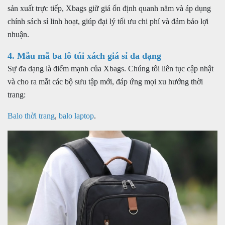
sản xuất trực tiếp, Xbags giữ giá ổn định quanh năm và áp dụng
chính sách sỉ linh hoạt, giúp đại lý tối ưu chi phí và đảm bảo lợi
nhuận.
4. Mẫu mã ba lô túi xách giá sỉ đa dạng
Sự đa dạng là điểm mạnh của Xbags. Chúng tôi liên tục cập nhật
và cho ra mắt các bộ sưu tập mới, đáp ứng mọi xu hướng thời
trang:
Balo thời trang
,
balo laptop
.