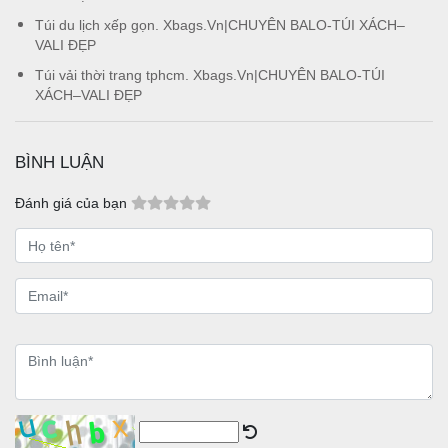
Túi du lịch xếp gọn. Xbags.Vn|CHUYÊN BALO-TÚI XÁCH–
VALI ĐẸP
Túi vải thời trang tphcm. Xbags.Vn|CHUYÊN BALO-TÚI
XÁCH–VALI ĐẸP
BÌNH LUẬN
Đánh giá của bạn