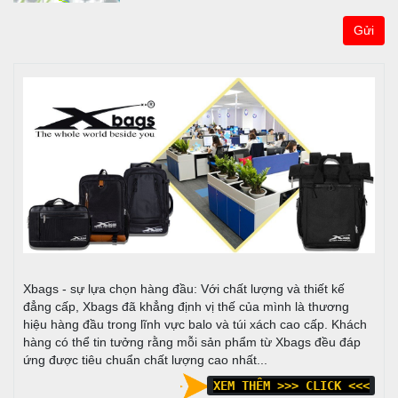
Gửi
Xbags - sự lựa chọn hàng đầu: Với chất lượng và thiết kế
đẳng cấp, Xbags đã khẳng định vị thế của mình là thương
hiệu hàng đầu trong lĩnh vực balo và túi xách cao cấp. Khách
hàng có thể tin tưởng rằng mỗi sản phẩm từ Xbags đều đáp
ứng được tiêu chuẩn chất lượng cao nhất...
XEM THÊM >>> CLICK <<<