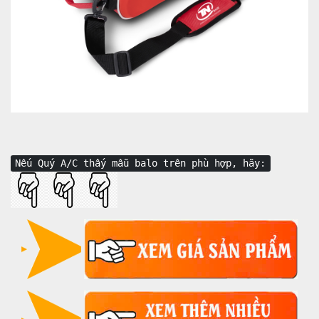
Nếu Quý A/C thấy mẫu balo trên phù hợp, hãy: