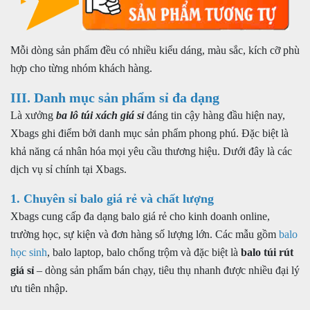
Mỗi dòng sản phẩm đều có nhiều kiểu dáng, màu sắc, kích cỡ phù
hợp cho từng nhóm khách hàng.
III. Danh mục sản phẩm sỉ đa dạng
Là xưởng
ba lô túi xách giá sỉ
đáng tin cậy hàng đầu hiện nay,
Xbags ghi điểm bởi danh mục sản phẩm phong phú. Đặc biệt là
khả năng cá nhân hóa mọi yêu cầu thương hiệu. Dưới đây là các
dịch vụ sỉ chính tại Xbags.
1. Chuyên sỉ balo giá rẻ và chất lượng
Xbags cung cấp đa dạng balo giá rẻ cho kinh doanh online,
trường học, sự kiện và đơn hàng số lượng lớn. Các mẫu gồm
balo
học sinh
, balo laptop, balo chống trộm và đặc biệt là
balo túi rút
giá sỉ
– dòng sản phẩm bán chạy, tiêu thụ nhanh được nhiều đại lý
ưu tiên nhập.