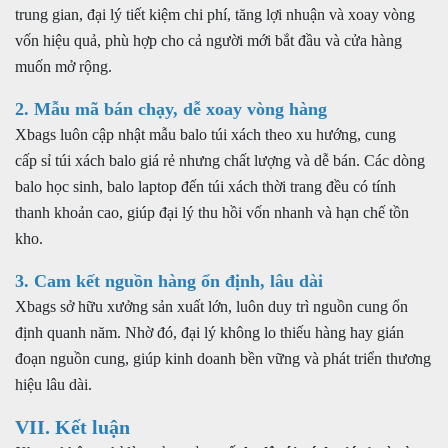
trung gian, đại lý tiết kiệm chi phí, tăng lợi nhuận và xoay vòng
vốn hiệu quả, phù hợp cho cả người mới bắt đầu và cửa hàng
muốn mở rộng.
2. Mẫu mã bán chạy, dễ xoay vòng hàng
Xbags luôn cập nhật mẫu balo túi xách theo xu hướng, cung
cấp sỉ túi xách balo giá rẻ nhưng chất lượng và dễ bán. Các dòng
balo học sinh, balo laptop đến túi xách thời trang đều có tính
thanh khoản cao, giúp đại lý thu hồi vốn nhanh và hạn chế tồn
kho.
3. Cam kết nguồn hàng ổn định, lâu dài
Xbags sở hữu xưởng sản xuất lớn, luôn duy trì nguồn cung ổn
định quanh năm. Nhờ đó, đại lý không lo thiếu hàng hay gián
đoạn nguồn cung, giúp kinh doanh bền vững và phát triển thương
hiệu lâu dài.
VII. Kết luận