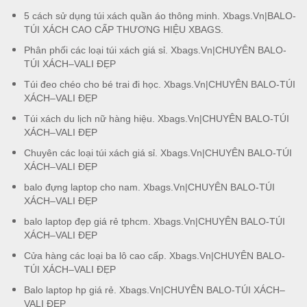
5 cách sử dụng túi xách quần áo thông minh. Xbags.Vn|BALO-
TÚI XÁCH CAO CẤP THƯƠNG HIỆU XBAGS.
Phân phối các loại túi xách giá sỉ. Xbags.Vn|CHUYÊN BALO-
TÚI XÁCH–VALI ĐẸP
Túi đeo chéo cho bé trai đi học. Xbags.Vn|CHUYÊN BALO-TÚI
XÁCH–VALI ĐẸP
Túi xách du lịch nữ hàng hiệu. Xbags.Vn|CHUYÊN BALO-TÚI
XÁCH–VALI ĐẸP
Chuyên các loại túi xách giá sỉ. Xbags.Vn|CHUYÊN BALO-TÚI
XÁCH–VALI ĐẸP
balo đựng laptop cho nam. Xbags.Vn|CHUYÊN BALO-TÚI
XÁCH–VALI ĐẸP
balo laptop đẹp giá rẻ tphcm. Xbags.Vn|CHUYÊN BALO-TÚI
XÁCH–VALI ĐẸP
Cửa hàng các loại ba lô cao cấp. Xbags.Vn|CHUYÊN BALO-
TÚI XÁCH–VALI ĐẸP
Balo laptop hp giá rẻ. Xbags.Vn|CHUYÊN BALO-TÚI XÁCH–
VALI ĐẸP