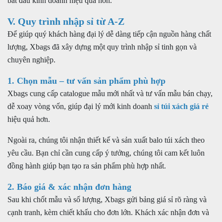
bắt đầu kinh doanh hiệu quả hơn.
V. Quy trình nhập sỉ từ A-Z
Để giúp quý khách hàng đại lý dễ dàng tiếp cận nguồn hàng chất
lượng, Xbags đã xây dựng một quy trình nhập sỉ tinh gọn và
chuyên nghiệp.
1. Chọn mẫu – tư vấn sản phẩm phù hợp
Xbags cung cấp catalogue mẫu mới nhất và tư vấn mẫu bán chạy,
dễ xoay vòng vốn, giúp đại lý mới kinh doanh
sỉ túi xách giá rẻ
hiệu quả hơn.
Ngoài ra, chúng tôi nhận thiết kế và sản xuất balo túi xách theo
yêu cầu. Bạn chỉ cần cung cấp ý tưởng, chúng tôi cam kết luôn
đồng hành giúp bạn tạo ra sản phẩm phù hợp nhất.
2. Báo giá & xác nhận đơn hàng
Sau khi chốt mẫu và số lượng, Xbags gửi bảng giá sỉ rõ ràng và
cạnh tranh, kèm chiết khấu cho đơn lớn. Khách xác nhận đơn và