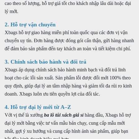
cao theo số lượng, hỗ trợ giá tốt cho khách nhập lâu dài hoặc đại
lý mới.
2. Hỗ trợ vận chuyển
Xbags hỗ trợ giao hàng miễn phí toàn quốc qua các đơn vị vận
chuyển uy tín. Đơn hàng được đóng gói cẩn thận, gửi hàng nhanh
để đảm bảo sản phẩm đến tay khách an toàn và tiết kiệm chi phí.
3. Chính sách bảo hành và đổi trả
Xbags áp dụng chính sách bảo hành minh bạch và đổi trả linh
hoạt cho các lỗi sản xuất. Sản phẩm lỗi được đổi mới 100% theo
quy định, giúp đại lý an tâm nhập hàng và giảm tối đa rủi ro kinh
doanh. Xbags luôn ưu tiên quyền lợi của đối tác.
4. Hỗ trợ đại lý mới từ A–Z
Với vị thế là xưởng
ba lô túi xách giá sỉ
hàng đầu, Xbags hỗ trợ
đại lý mới bằng việc tư vấn mẫu bán chạy, cung cấp mẫu mới
nhất, gợi ý xu hướng và cung cấp hình ảnh sản phẩm, giúp bạn