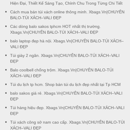
Hiện Đại, Thiết Kế Sáng Tạo, Chỉnh Chu Trong Từng Chi Tiết
Cách mua bán túi xách online thông minh. Xbags.Vn|CHUYÊN
BALO-TÚI XÁCH–VALI ĐẸP
Các dòng balo sakos tphcm HOT nhất thị trường.
Xbags.Vn|CHUYÊN BALO-TÚI XÁCH–VALI ĐẸP
balo laptop đẹp hà nội. Xbags.Vn|CHUYÊN BALO-TÚI XÁCH–
VALI ĐẸP
Túi giày 2 ngăn. Xbags.Vn|CHUYÊN BALO-TÚI XÁCH–VALI
ĐẸP
Balo coolbell chống trộm. Xbags.Vn|CHUYÊN BALO-TÚI
XÁCH–VALI ĐẸP
Túi du lịch tp hcm. Shop bán túi du lịch đẹp nhất tại Tp HCM
balo sakos giá rẻ. Xbags.Vn|CHUYÊN BALO-TÚI XÁCH–VALI
ĐẸP
Túi hàng hiệu đẹp. Xbags.Vn|CHUYÊN BALO-TÚI XÁCH–VALI
ĐẸP
Túi xách công sở nam cao cấp. Xbags.Vn|CHUYÊN BALO-TÚI
XÁCH–VALI ĐẸP