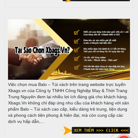
Việc chọn mua Balo – Túi xách trên trang website trực tuyến
Xbags.vn của Công ty TNHH Công Nghiệp May & Thời Trang
Trung Nguyên đem lại nhiều lợi ích đáng giá cho khách hàng.
Xbags.Vn không chỉ đáp ứng nhu cầu của khách hàng với sản
phẩm Balo – Túi xách cao cấp, kiểu dáng trẻ trung, tiện dụng
và phong cách tiên phong & hiện đại, mà còn cung cấp các
dịch vụ hấp dẫn,...
XEM THÊM >>> CLICK <<<