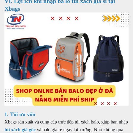
VI. Lợi ích khi nhập ba lo túi xách giá sỉ tại
Xbags
1. Tối ưu vốn
Xbags sản xuất và cung cấp trực tiếp túi xách balo, giúp bạn nhập
túi xách giá gốc
và balo giá rẻ ngay tại xưởng. Nhờ không qua