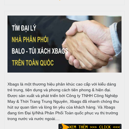
Xbags là một thương hiệu phân khúc cao cấp với kiểu dáng
trẻ trung, tiện dụng và phong cách tiên phong & hiện đại.
Được sản xuất và phát triển bởi Công ty TNHH Công Nghiệp
May & Thời Trang Trung Nguyên, Xbags đã nhanh chóng thu
hút sự quan tâm và lòng tin yêu của khách hàng. Và Xbags
đang tìm Đại lý/Nhà Phân Phối Toàn quốc phục vụ thị trường
trong nước và nước ngoài....
XEM THÊM >>> CLICK <<<