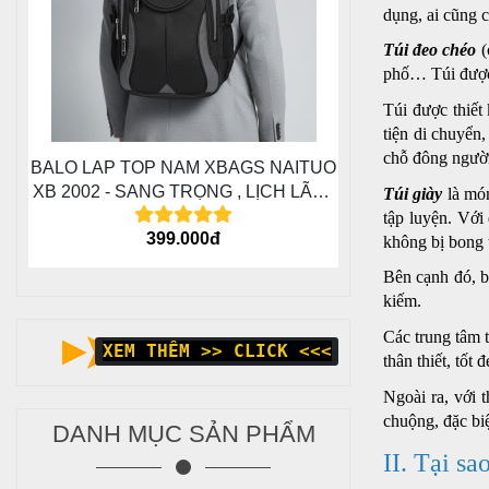
dụng, ai cũng c
Túi đeo chéo
(
phố… Túi được 
Túi được thiết
tiện di chuyển
chỗ đông ngườ
BALO LAP TOP NAM XBAGS NAITUO
XB 2002 - SANG TRỌNG , LỊCH LÃM ,
Túi giày
là món
MẠNH MẼ
tập luyện. Với
399.000đ
không bị bong t
Bên cạnh đó, bạ
kiếm.
Các trung tâm 
XEM THÊM >> CLICK <<<
thân thiết, tốt 
Ngoài ra, với t
chuộng, đặc biệ
DANH MỤC SẢN PHẨM
II. Tại sa