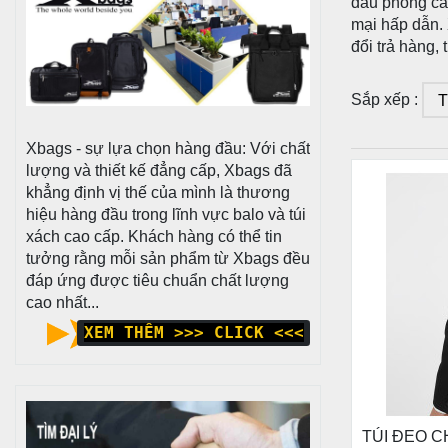
đầu phong cá
mại hấp dẫn. 
đổi trả hàng,
Sắp xếp :
Xbags - sự lựa chọn hàng đầu: Với chất
lượng và thiết kế đẳng cấp, Xbags đã
khẳng định vị thế của mình là thương
hiệu hàng đầu trong lĩnh vực balo và túi
xách cao cấp. Khách hàng có thể tin
tưởng rằng mỗi sản phẩm từ Xbags đều
đáp ứng được tiêu chuẩn chất lượng
cao nhất...
XEM THÊM >>> CLICK <<<
TÚI ĐEO C