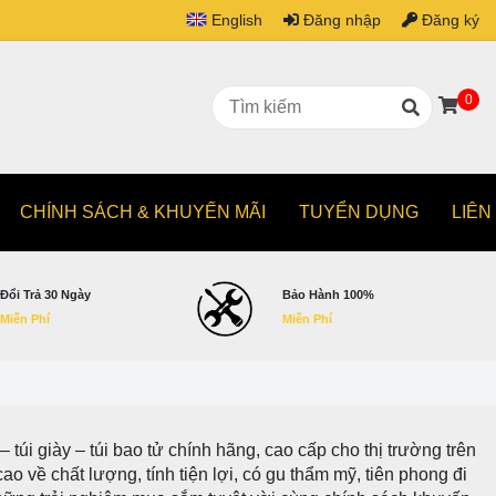
English
Đăng nhập
Đăng ký
0
CHÍNH SÁCH & KHUYẾN MÃI
TUYỂN DỤNG
LIÊN
Đổi Trả 30 Ngày
Bảo Hành 100%
Miễn Phí
Miễn Phí
 túi giày – túi bao tử chính hãng, cao cấp cho thị trường trên
 về chất lượng, tính tiện lợi, có gu thẩm mỹ, tiên phong đi