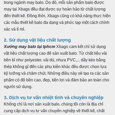
trong ngành may balo. Do đó, mỗi sản phẩm balo được
may tại Xbags đều đạt được sự hoàn hảo từ chất lượng
đến thiết kế. Đồng thời, Xbags cũng có khả năng thực hiện
các mẫu thiết kế balo đa dạng và phức tạp một cách chính
xác và tỉ mỉ.
2. Sử dụng vật liệu chất lượng
Xưởng may balo tại tphcm
Xbags cam kết chỉ sử dụng
vật liệu chất lượng cao để sản xuất balo. Từ chất liệu vải
bền bỉ như polyester, vải dù, nhựa PVC,... dây kéo bằng
thép không gỉ đến các phụ kiện khác đều được chọn lựa
kỹ lưỡng và chăm chút. Những điều này sẽ tạo ra các sản
phẩm có độ bền cao, đẹp, tiện lợi và đảm bảo an toàn cho
người sử dụng.
3. Dịch vụ tư vấn nhiệt tình và chuyên nghiệp
Không chỉ là nơi sản xuất balo, chúng tôi còn là địa chỉ
cung cấp dịch vụ tư vấn chuyên nghiệp về thiết kế, chất