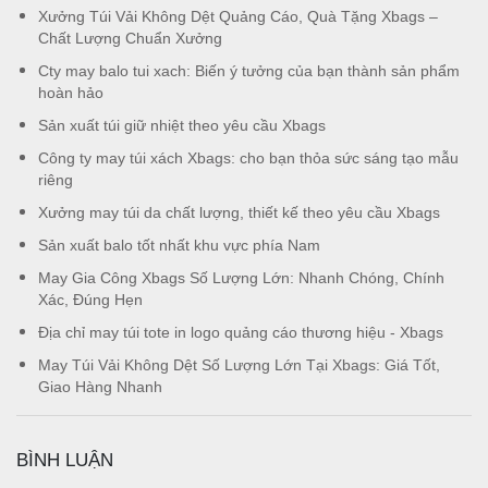
Xưởng Túi Vải Không Dệt Quảng Cáo, Quà Tặng Xbags –
Chất Lượng Chuẩn Xưởng
Cty may balo tui xach: Biến ý tưởng của bạn thành sản phẩm
hoàn hảo
Sản xuất túi giữ nhiệt theo yêu cầu Xbags
Công ty may túi xách Xbags: cho bạn thỏa sức sáng tạo mẫu
riêng
Xưởng may túi da chất lượng, thiết kế theo yêu cầu Xbags
Sản xuất balo tốt nhất khu vực phía Nam
May Gia Công Xbags Số Lượng Lớn: Nhanh Chóng, Chính
Xác, Đúng Hẹn
Địa chỉ may túi tote in logo quảng cáo thương hiệu - Xbags
May Túi Vải Không Dệt Số Lượng Lớn Tại Xbags: Giá Tốt,
Giao Hàng Nhanh
BÌNH LUẬN