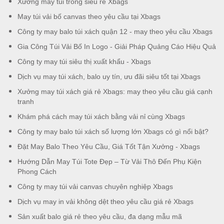
Xưởng may túi trống siêu rẻ Xbags
May túi vải bố canvas theo yêu cầu tại Xbags
Công ty may balo túi xách quận 12 - may theo yêu cầu Xbags
Gia Công Túi Vải Bố In Logo - Giải Pháp Quảng Cáo Hiệu Quả
Công ty may túi siêu thị xuất khẩu - Xbags
Dịch vụ may túi xách, balo uy tín, ưu đãi siêu tốt tại Xbags
Xưởng may túi xách giá rẻ Xbags: may theo yêu cầu giá cạnh
tranh
Khám phá cách may túi xách bằng vải nỉ cùng Xbags
Công ty may balo túi xách số lượng lớn Xbags có gì nổi bật?
Đặt May Balo Theo Yêu Cầu, Giá Tốt Tận Xưởng - Xbags
Hướng Dẫn May Túi Tote Đẹp – Từ Vải Thô Đến Phụ Kiện
Phong Cách
Công ty may túi vải canvas chuyên nghiệp Xbags
Dịch vụ may in vải không dệt theo yêu cầu giá rẻ Xbags
Sản xuất balo giá rẻ theo yêu cầu, đa dạng mẫu mã