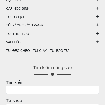
CẶP HỌC SINH
TÚI DU LỊCH
TÚI XÁCH THỜI TRANG
TÚI THỂ THAO
VALI KÉO
TÚI ĐEO CHÉO - TÚI GIÀY - TÚI BAO TỬ
Tìm kiếm nâng cao
Tìm kiếm
Từ khóa