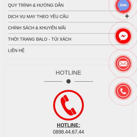
QUY TRÌNH & HƯỚNG DẪN
DỊCH VỤ MAY THEO YÊU CẦU
CHÍNH SÁCH & KHUYẾN MÃI
THỜI TRANG BALO - TÚI XÁCH
LIÊN HỆ
HOTLINE
HOTLINE:
0898.44.67.44