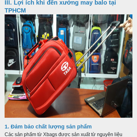
III. Lợi ích khi đến xưởng may balo tại
TPHCM
1. Đảm bảo chất lượng sản phẩm
Các sản phẩm từ Xbags được sản xuất từ nguyên liệu