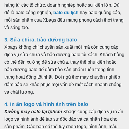
hàng từ các tổ chức, doanh nghiệp hoặc sự kiện lớn. Dù
đó là balo công nghiệp,
balo du lịch
hay balo quảng cáo,
mỗi sản phẩm của Xbags đều mang phong cách thời trang
và sáng tạo.
3. Sửa chữa, bảo dưỡng balo
Xbags không chỉ chuyên sản xuất mới mà còn cung cấp
dịch vụ sửa chữa và bảo dưỡng balo túi xách. Khách hàng
có thể đến xưởng để sửa chữa, thay thế phụ kiện hoặc
bảo dưỡng balo để đảm bảo sản phẩm luôn trong tình
trạng hoạt động tốt nhất. Đội ngũ thợ may chuyên nghiệp
đảm bảo sẽ khắc phục mọi vấn đề một cách nhanh chóng
và chất lượng.
4. In ấn logo và hình ảnh trên balo
Xưởng may balo tại tphcm
Xbags cung cấp dịch vụ in ấn
logo và hình ảnh để tạo sự độc đáo và cá nhân hóa cho
sản phẩm. Các bạn có thể tùy chọn logo, hình ảnh, màu