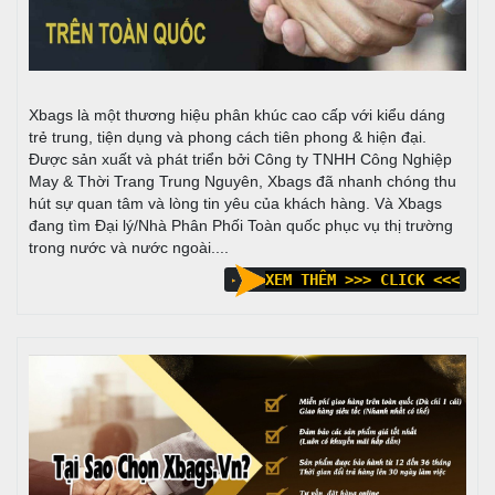
Xbags là một thương hiệu phân khúc cao cấp với kiểu dáng
trẻ trung, tiện dụng và phong cách tiên phong & hiện đại.
Được sản xuất và phát triển bởi Công ty TNHH Công Nghiệp
May & Thời Trang Trung Nguyên, Xbags đã nhanh chóng thu
hút sự quan tâm và lòng tin yêu của khách hàng. Và Xbags
đang tìm Đại lý/Nhà Phân Phối Toàn quốc phục vụ thị trường
trong nước và nước ngoài....
XEM THÊM >>> CLICK <<<