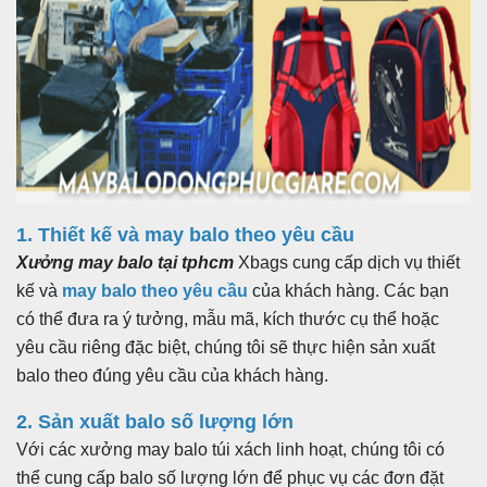
1. Thiết kế và may balo theo yêu cầu
Xưởng may balo tại tphcm
Xbags cung cấp dịch vụ thiết
kế và
may balo theo yêu cầu
của khách hàng. Các bạn
có thể đưa ra ý tưởng, mẫu mã, kích thước cụ thể hoặc
yêu cầu riêng đặc biệt, chúng tôi sẽ thực hiện sản xuất
balo theo đúng yêu cầu của khách hàng.
2. Sản xuất balo số lượng lớn
Với các xưởng may balo túi xách linh hoạt, chúng tôi có
thể cung cấp balo số lượng lớn để phục vụ các đơn đặt