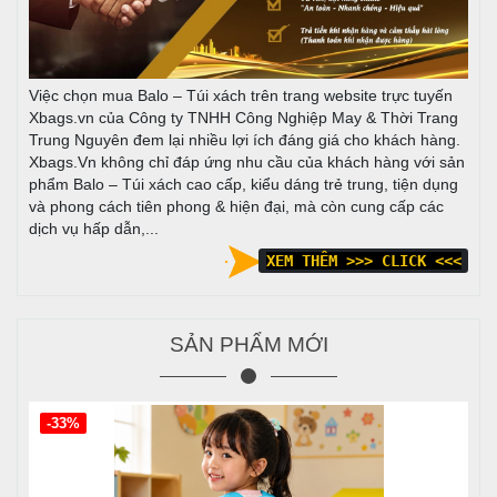
Việc chọn mua Balo – Túi xách trên trang website trực tuyến
Xbags.vn của Công ty TNHH Công Nghiệp May & Thời Trang
Trung Nguyên đem lại nhiều lợi ích đáng giá cho khách hàng.
Xbags.Vn không chỉ đáp ứng nhu cầu của khách hàng với sản
phẩm Balo – Túi xách cao cấp, kiểu dáng trẻ trung, tiện dụng
và phong cách tiên phong & hiện đại, mà còn cung cấp các
dịch vụ hấp dẫn,...
XEM THÊM >>> CLICK <<<
SẢN PHẨM MỚI
-33%