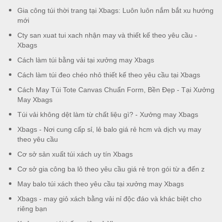
Gia công túi thời trang tại Xbags: Luôn luôn nắm bắt xu hướng
mới
Cty san xuat tui xach nhận may và thiết kế theo yêu cầu -
Xbags
Cách làm túi bằng vải tại xưởng may Xbags
Cách làm túi đeo chéo nhỏ thiết kế theo yêu cầu tại Xbags
Cách May Túi Tote Canvas Chuẩn Form, Bền Đẹp - Tại Xưởng
May Xbags
Túi vải không dệt làm từ chất liệu gì? - Xưởng may Xbags
Xbags - Nơi cung cấp sỉ, lẻ balo giá rẻ hcm và dịch vụ may
theo yêu cầu
Cơ sở sản xuất túi xách uy tín Xbags
Cơ sở gia công ba lô theo yêu cầu giá rẻ trọn gói từ a đến z
May balo túi xách theo yêu cầu tại xưởng may Xbags
Xbags - may giỏ xách bằng vải nỉ độc đáo và khác biệt cho
riêng bạn