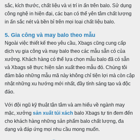
sắc, kích thước, chất liệu và vị trí in ấn trên balo. Sử dụng
công nghệ in hiện đại, các bạn có thể yên tâm chất lượng
in ấn sắc nét và bền bỉ trên mọi loại chất liệu balo.
5. Gia công và may balo theo mẫu
Ngoài việc thiết kế theo yêu cầu, Xbags cũng cung cấp
dịch vụ gia công và may balo theo các mẫu sẵn có của
xưởng. Khách hàng có thể lựa chọn mẫu balo đã có sẵn
và Xbags sẽ thực hiện sản xuất theo mẫu đó. Chúng tôi
đảm bảo những mẫu mã này không chỉ tiện lợi mà còn cập
nhật những xu hướng mới nhất, đầy tính sáng tạo và độc
đáo.
Với đội ngũ kỹ thuật tận tâm và am hiểu về ngành may
mặc, xưởng
sản xuất túi xách
balo Xbags tự tin đem đến
cho khách hàng những sản phẩm balo chất lượng, đa
dạng và đáp ứng mọi nhu cầu mong muốn.