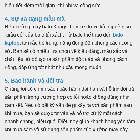
hiệu tiết kiệm thời gian, chi phí và công sức.
4. Sự đa dạng mẫu mã
Đến xưởng may balo Xbags, bạn sẽ được trải nghiệm sự
“giàu có” của balo túi xách. Từ balo thể thao đến
balo
laptop
, từ mẫu trẻ trung, năng động đến phong cách công
sở. Bạn sẽ có nhiều lựa chọn về kiểu dáng, màu sắc và
chất liệu, từ đó tạo ra sản phẩm độc đáo và phong cách
riêng, đáp ứng tốt nhất nhu cầu mong muốn.
5. Bảo hành và đổi trả
Chúng tôi có chính sách bảo hành dài hạn và hỗ trợ đổi trả
sản phẩm trong trường hợp có lỗi hoặc không đúng như
cam kết. Nếu có bất kỳ vấn đề gì xảy ra với sản phẩm sau
khi mua, bạn sẽ được tư vấn và hỗ trợ xử lý một cách
nhanh chóng, hiệu quả. Điều này giúp khách hàng yên tâm
khi mua sắm và sử dụng sản phẩm của xưởng may này.