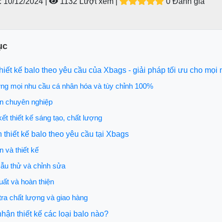
:
10/12/2024 |
1132 Lượt xem
|
0 Đánh giá
ục
 thiết kế balo theo yêu cầu của Xbags - giải pháp tối ưu cho mọi
ứng mọi nhu cầu cá nhân hóa và tùy chỉnh 100%
ấn chuyên nghiệp
ết thiết kế sáng tạo, chất lượng
nh thiết kế balo theo yêu cầu tại Xbags
n và thiết kế
ẫu thử và chỉnh sửa
uất và hoàn thiện
tra chất lượng và giao hàng
nhận thiết kế các loại balo nào?