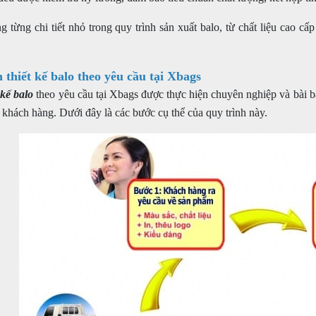
g từng chi tiết nhỏ trong quy trình sản xuất balo, từ chất liệu cao c
h thiết kế balo theo yêu cầu tại Xbags
 kế balo
theo yêu cầu tại Xbags được thực hiện chuyên nghiệp và bài b
 khách hàng. Dưới đây là các bước cụ thể của quy trình này.