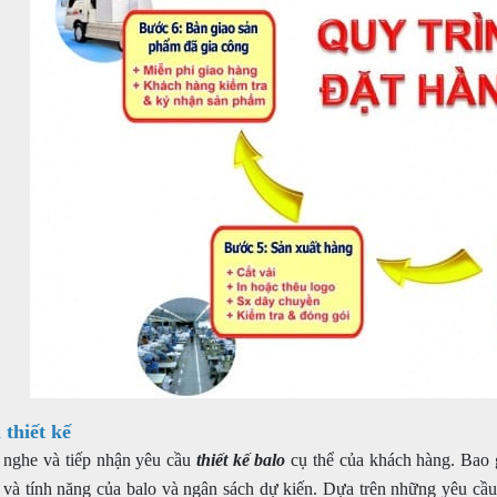
 thiết kế
 nghe và tiếp nhận yêu cầu
thiết kế balo
cụ thể của khách hàng. Bao g
 và tính năng của balo và ngân sách dự kiến. Dựa trên những yêu cầu 