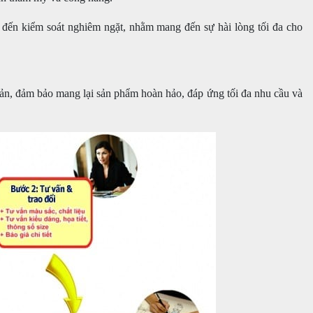
ấp đến kiểm soát nghiêm ngặt, nhằm mang đến sự hài lòng tối đa cho
ản, đảm bảo mang lại sản phẩm hoàn hảo, đáp ứng tối đa nhu cầu và