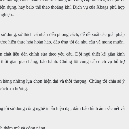
 tiện dụng, hay balo thể thao thoáng khí. Dịch vụ của Xbags phù hợp
nghiệp..
ử dụng, sở thích cá nhân đến phong cách, để đề xuất các giải pháp
được hiện thực hóa hoàn hảo, đáp ứng tối đa nhu cầu và mong muốn.
ọn chất liệu đến chỉnh sửa theo yêu cầu. Đội ngũ thiết kế giàu kinh
, thời gian giao hàng, bảo hành. Chúng tôi cung cấp dịch vụ hỗ trợ
 hàng những lựa chọn hiện đại và thời thượng. Chúng tôi chia sẻ ý
 cách xu hướng.
 tôi sử dụng công nghệ in ấn hiện đại, đảm bảo hình ảnh sắc nét và
ính thẩm mỹ và công năng.