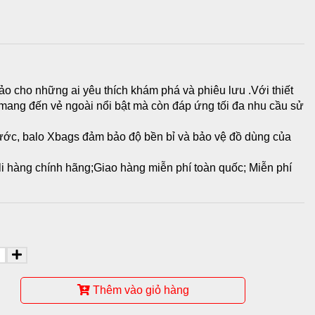
ảo cho những ai yêu thích khám phá và phiêu lưu .Với thiết
ỉ mang đến vẻ ngoài nổi bật mà còn đáp ứng tối đa nhu cầu sử
ước, balo Xbags đảm bảo độ bền bỉ và bảo vệ đồ dùng của
ali hàng chính hãng;Giao hàng miễn phí toàn quốc; Miễn phí
Thêm vào giỏ hàng