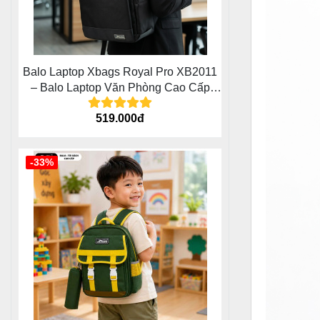
Balo Laptop Xbags Royal Pro XB2011
– Balo Laptop Văn Phòng Cao Cấp
Cho Doanh Nhân Trẻ
519.000đ
-33%