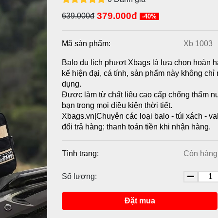
379.000đ
639.000đ
-40%
Mã sản phẩm:
Xb 1003
Balo du lịch phượt Xbags là lựa chọn hoàn h
kế hiện đại, cá tính, sản phẩm này không ch
dụng.
Được làm từ chất liệu cao cấp chống thấm n
bạn trong mọi điều kiện thời tiết.
Xbags.vn|Chuyên các loại balo - túi xách - v
đổi trả hàng; thanh toán tiền khi nhận hàng.
Tình trạng:
Còn hàng
Số lượng:
Đặt mua