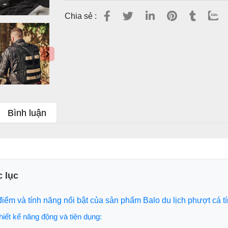
Chia sẻ :
›
Bình luận
 lục
điểm và tính năng nổi bật của sản phẩm Balo du lịch phượt cá 
hiết kế năng động và tiện dụng: