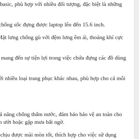
 basic, phù hợp với nhiều đối tượng, đặc biệt là những
 chống sốc đựng được laptop lên đến 15.6 inch.
Mặt lưng chống gù với đệm lưng êm ái, thoáng khí cực
mang đến sự tiện lợi trong việc chứa đựng các đồ dùng
i nhiều loại trang phục khác nhau, phù hợp cho cả môi
ả năng chống thấm nước, đảm bảo bảo vệ an toàn cho
ẩm ướt hoặc gặp mưa bất ngờ.
 chịu được mài mòn tốt, thích hợp cho việc sử dụng