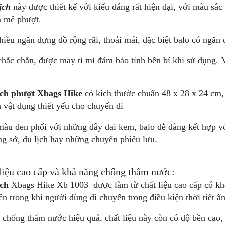
ịch
này được thiết kế với kiểu dáng rất hiện đại, với màu sắc
m mê phượt.
hiều ngăn đựng đồ rộng rãi, thoải mái, đặc biệt balo có ngăn
chắc chắn, được may tỉ mỉ đảm bảo tính bền bỉ khi sử dụng. 
ịch phượt Xbags Hike
có kích thước chuẩn 48 x 28 x 24 cm, 
 vật dụng thiết yếu cho chuyến đi
màu đen phối với những dây đai kem, balo dễ dàng kết hợp vớ
ng sở, du lịch hay những chuyến phiêu lưu.
 liệu cao cấp và khả năng chống thấm nước:
ịch
Xbags Hike Xb 1003 được làm từ chất liệu cao cấp có kh
n trong khi người dùng di chuyển trong điều kiện thời tiết 
 chống thấm nước hiệu quả, chất liệu này còn có độ bền cao,