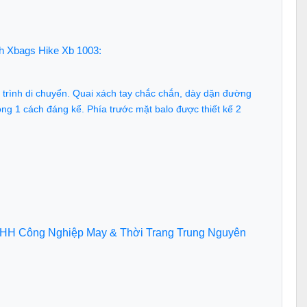
nh Xbags Hike Xb 1003:
uá trình di chuyển. Quai xách tay chắc chắn, dày dặn đường
ọng 1 cách đáng kể. Phía trước mặt balo được thiết kế 2
 TNHH Công Nghiệp May & Thời Trang Trung Nguyên