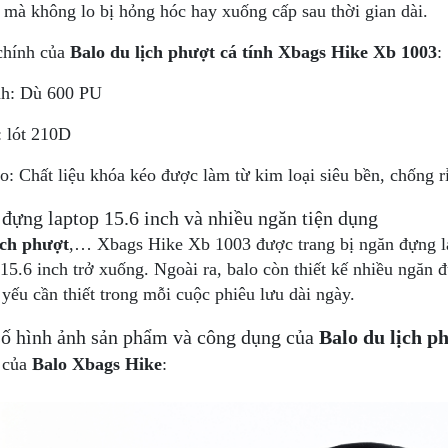
 mà không lo bị hỏng hóc hay xuống cấp sau thời gian dài.
 chính của
Balo du lịch phượt cá tính Xbags Hike Xb 1003
:
nh: Dù 600 PU
: lót 210D
: Chất liệu khóa kéo được làm từ kim loại siêu bền, chống rỉ
đựng laptop 15.6 inch và nhiều ngăn tiện dụng
ịch phượt
,… Xbags Hike Xb 1003 được trang bị ngăn đựng lapto
ừ 15.6 inch trở xuống. Ngoài ra, balo còn thiết kế nhiều ngăn 
 yếu cần thiết trong mỗi cuộc phiêu lưu dài ngày.
số hình ảnh sản phẩm và công dụng của
Balo du lịch p
 của
Balo Xbags Hike
: