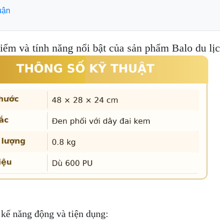
luận
iểm và tính năng nổi bật của sản phẩm Balo du l
 kế năng động và tiện dụng: