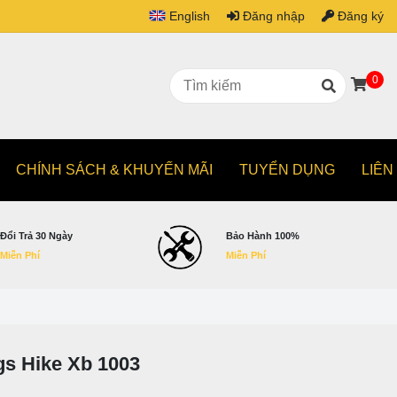
English
Đăng nhập
Đăng ký
0
CHÍNH SÁCH & KHUYẾN MÃI
TUYỂN DỤNG
LIÊN
Đổi Trả 30 Ngày
Bảo Hành 100%
Miễn Phí
Miễn Phí
gs Hike Xb 1003