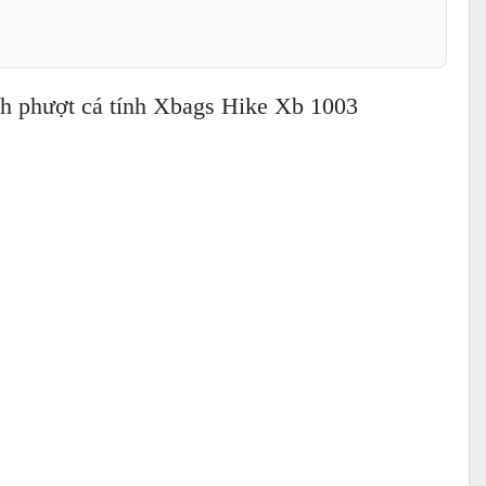
ịch phượt cá tính Xbags Hike Xb 1003