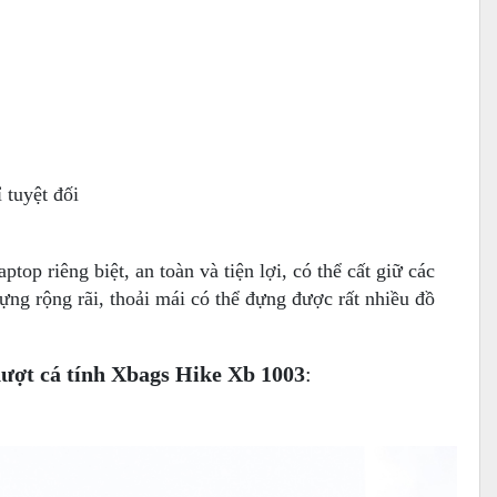
 tuyệt đối
p riêng biệt, an toàn và tiện lợi, có thể cất giữ các
đựng rộng rãi, thoải mái có thể đựng được rất nhiều đồ
hượt cá tính Xbags Hike Xb 1003
: