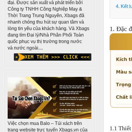
đại. Được sản xuất và phát triển bởi
4. Kết 
Công ty TNHH Công Nghiệp May &
Thời Trang Trung Nguyên, Xbags đã
nhanh chóng thu hút sự quan tâm và
1. Đặc đ
lòng tin yêu của khách hàng. Và Xbags
đang tìm Đại lý/Nhà Phân Phối Toàn
quốc phục vụ thị trường trong nước
và nước ngoài....
XEM THÊM >>> CLICK <<<
Việc chọn mua Balo – Túi xách trên
1.1 Thiết
trang website trực tuyến Xbags.vn của